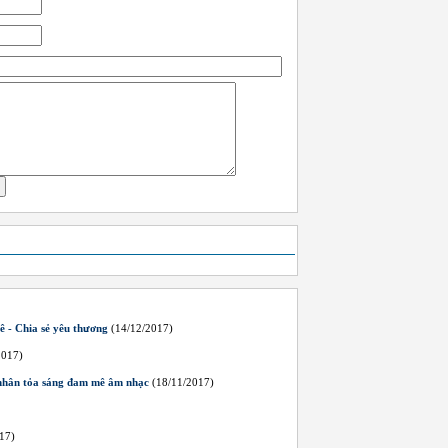
 - Chia sẻ yêu thương
(14/12/2017)
2017)
nhân tỏa sáng đam mê âm nhạc
(18/11/2017)
17)