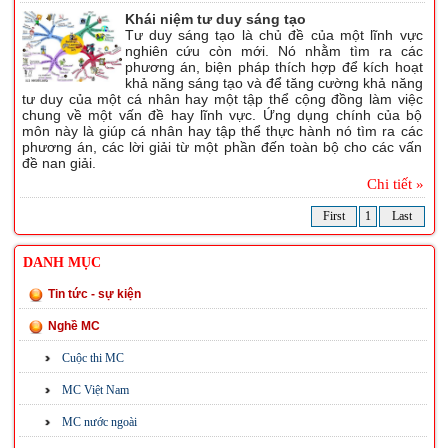
Khái niệm tư duy sáng tạo
Tư duy sáng tạo là chủ đề của một lĩnh vực
nghiên cứu còn mới. Nó nhằm tìm ra các
phương án, biện pháp thích hợp để kích hoạt
khả năng sáng tạo và để tăng cường khả năng
tư duy của một cá nhân hay một tập thể cộng đồng làm việc
chung về một vấn đề hay lĩnh vực. Ứng dụng chính của bộ
môn này là giúp cá nhân hay tập thể thực hành nó tìm ra các
phương án, các lời giải từ một phần đến toàn bộ cho các vấn
đề nan giải.
Chi tiết »
First
1
Last
DANH MỤC
Tin tức - sự kiện
Nghề MC
Cuộc thi MC
MC Việt Nam
MC nước ngoài