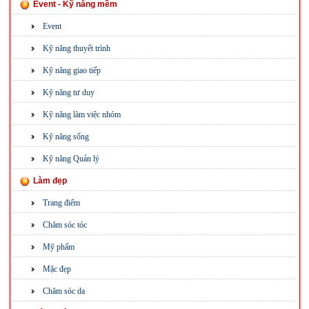
Event - Kỹ năng mềm
Event
Kỹ năng thuyết trình
Kỹ năng giao tiếp
Kỹ năng tư duy
Kỹ năng làm việc nhóm
Kỹ năng sống
Kỹ năng Quản lý
Làm đẹp
Trang điểm
Chăm sóc tóc
Mỹ phẩm
Mặc đẹp
Chăm sóc da