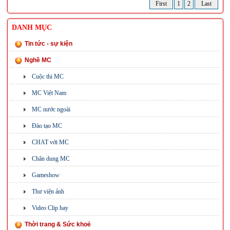
First
1
2
Last
DANH MỤC
Tin tức - sự kiện
Nghề MC
Cuộc thi MC
MC Việt Nam
MC nước ngoài
Đào tạo MC
CHAT với MC
Chân dung MC
Gameshow
Thư viện ảnh
Video Clip hay
Thời trang & Sức khoẻ