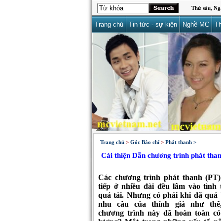
Thứ sáu, Ng
Trang chủ
Tin tức - sự kiện
Nghề MC
Th
Trang chủ
>
Góc Báo chí
>
Phát thanh >
Cải thiện Dẫn chương trình phát than
Các chương trình phát thanh (PT)
tiếp ở nhiều đài đều lâm vào tình 
quá tải. Nhưng có phải khi đã quá
nhu cầu của thính giả như thế
chương trình này đã hoàn toàn có