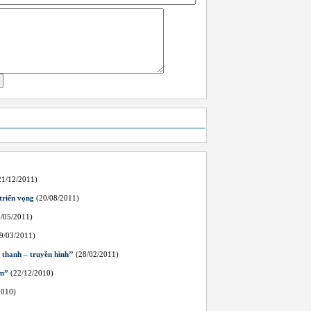
1/12/2011)
triển vọng
(20/08/2011)
/05/2011)
9/03/2011)
 thanh – truyền hình’’
(28/02/2011)
ểm”
(22/12/2010)
2010)