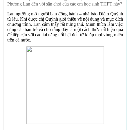
Phương Lan đến với sân chơi của các em học sinh THPT này?
Lan ngưỡng mộ người bạn đồng hành – nhà báo Diễm Quỳnh
từ lâu. Khi được chị Quỳnh giới thiệu về nội dung và mục đích
chương trình, Lan cảm thấy rất hứng thú. Mình thích làm việc
cùng các bạn trẻ và cho rằng đây là một cách thức rất hiệu quả
để tiếp cận với các tài năng nổi bật đến từ khắp mọi vùng miền
trên cả nước.