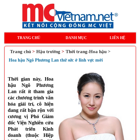
TRANG CHỦ
DANH MỤC
LIÊN HỆ
Trang chủ
>
Hậu trường
>
Thời trang-Hoa hậu >
Hoa hậu Ngô Phương Lan thử sức ở lĩnh vực mới
Thời gian này, Hoa
hậu Ngô Phương
Lan rất ít tham gia
các chương trình văn
hóa giải trí, cô hiện
đang rất bận rộn với
cương vị Phó Giám
đốc Viện Nghiên cứu
Phát triển Kinh
doanh (thuộc Hiệp