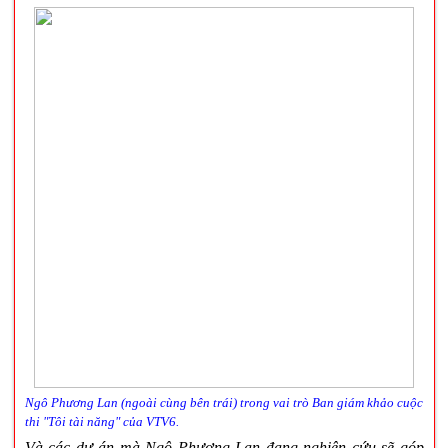
Ngô Phương Lan (ngoài cùng bên trái) trong vai trò Ban giám khảo
cuộc
thi "Tôi tài năng" của VTV6.
Và các dự án mà Ngô Phương Lan đang nghiên cứu sẽ góp