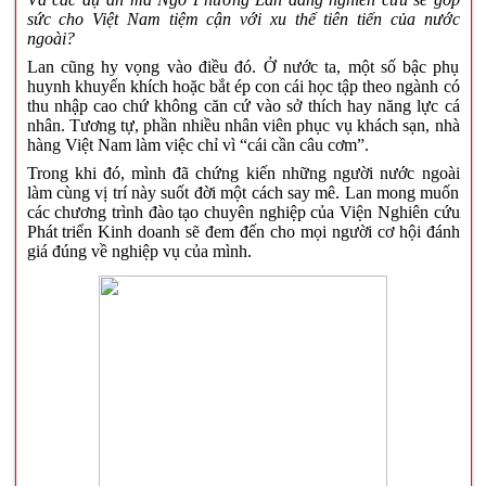
sức cho Việt Nam tiệm cận với xu thế tiên tiến của nước
ngoài?
Lan cũng hy vọng vào điều đó. Ở nước ta, một số bậc phụ
huynh khuyến khích hoặc bắt ép con cái học tập theo ngành có
thu nhập cao chứ không căn cứ vào sở thích hay năng lực cá
nhân. Tương tự, phần nhiều nhân viên phục vụ khách sạn, nhà
hàng Việt Nam làm việc chỉ vì “cái cần câu cơm”.
Trong khi đó, mình đã chứng kiến những người nước ngoài
làm cùng vị trí này suốt đời một cách say mê. Lan mong muốn
các chương trình đào tạo chuyên nghiệp của Viện Nghiên cứu
Phát triển Kinh doanh sẽ đem đến cho mọi người cơ hội đánh
giá đúng về nghiệp vụ của mình.