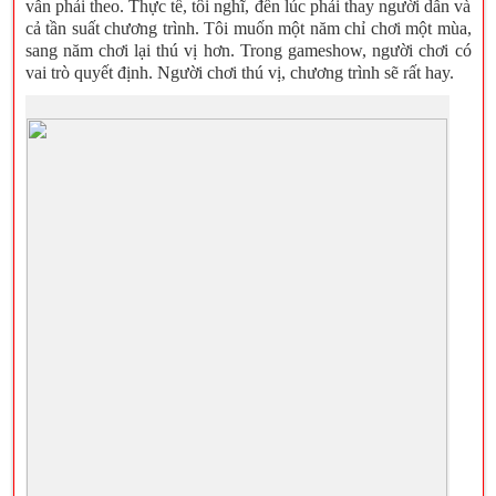
vẫn phải theo. Thực tế, tôi nghĩ, đến lúc phải thay người dẫn và
cả tần suất chương trình. Tôi muốn một năm chỉ chơi một mùa,
sang năm chơi lại thú vị hơn. Trong gameshow, người chơi có
vai trò quyết định. Người chơi thú vị, chương trình sẽ rất hay.