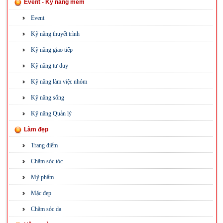
Event - Kỹ năng mềm
Event
Kỹ năng thuyết trình
Kỹ năng giao tiếp
Kỹ năng tư duy
Kỹ năng làm việc nhóm
Kỹ năng sống
Kỹ năng Quản lý
Làm đẹp
Trang điểm
Chăm sóc tóc
Mỹ phẩm
Mặc đẹp
Chăm sóc da