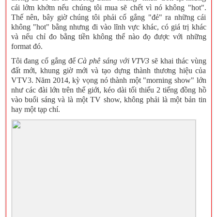
cái lởm khởm nếu chúng tôi mua sẽ chết vì nó không "hot".
Thế nên, bây giờ chúng tôi phải cố gắng "đẻ" ra những cái
không "hot" bằng nhưng đi vào lĩnh vực khác, có giá trị khác
và nếu chỉ đo bằng tiền không thể nào đọ được với những
format đó.
Cà phê sáng với VTV3
Tôi đang cố gắng để
sẽ khai thác vùng
đất mới, khung giờ mới và tạo dựng thành thương hiệu của
VTV3. Năm 2014, kỳ vọng nó thành một "morning show" lớn
như các đài lớn trên thế giới, kéo dài tối thiểu 2 tiếng đồng hồ
vào buổi sáng và là một TV show, không phải là một bản tin
hay một tạp chí.