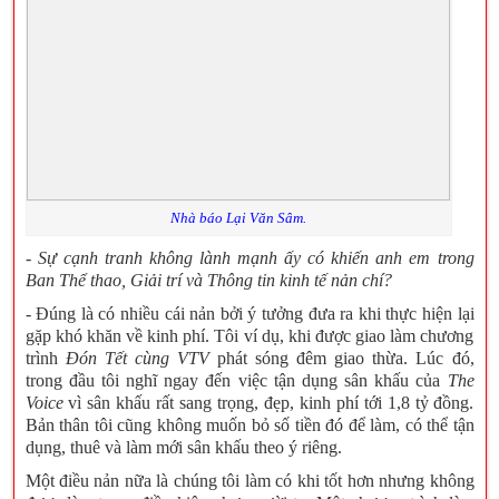
Nhà báo Lại Văn Sâm.
- Sự cạnh tranh không lành mạnh ấy có khiến anh em trong
Ban Thể thao, Giải trí và Thông tin kinh tế nản chí?
- Đúng là có nhiều cái nản bởi ý tưởng đưa ra khi thực hiện lại
gặp khó khăn về kinh phí. Tôi ví dụ, khi được giao làm chương
Đón Tết cùng VTV
trình
phát sóng đêm giao thừa. Lúc đó,
The
trong đầu tôi nghĩ ngay đến việc tận dụng sân khấu của
Voice
vì sân khấu rất sang trọng, đẹp, kinh phí tới 1,8 tỷ đồng.
Bản thân tôi cũng không muốn bỏ số tiền đó để làm, có thể tận
dụng, thuê và làm mới sân khấu theo ý riêng.
Một điều nản nữa là chúng tôi làm có khi tốt hơn nhưng không