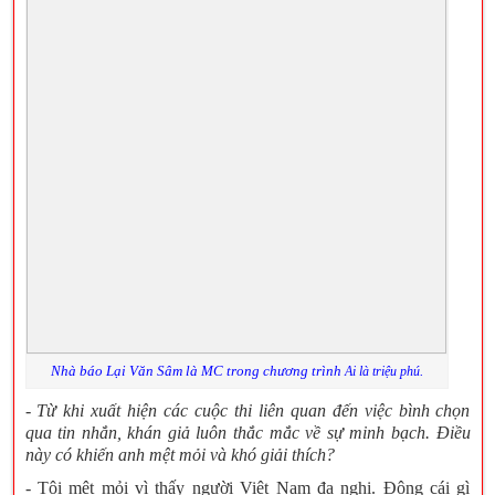
Nhà báo Lại Văn Sâm là MC trong chương trình
.
Ai là triệu phú
- Từ khi xuất hiện các cuộc thi liên quan đến việc bình chọn
qua tin nhắn, khán giả luôn thắc mắc về sự minh bạch. Điều
này có khiến anh mệt mỏi và khó giải thích?
- Tôi mệt mỏi vì thấy người Việt Nam đa nghi. Động cái gì