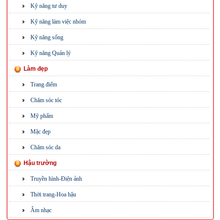
Kỹ năng tư duy
Kỹ năng làm việc nhóm
Kỹ năng sống
Kỹ năng Quản lý
Làm đẹp
Trang điểm
Chăm sóc tóc
Mỹ phẩm
Mặc đẹp
Chăm sóc da
Hậu trường
Truyền hình-Điện ảnh
Thời trang-Hoa hậu
Âm nhạc