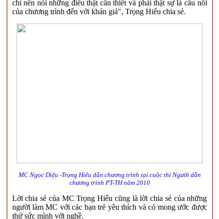
chỉ nên nói những điều thật cần thiết và phải thật sự là cầu nối
của chương trình đến với khán giả", Trọng Hiếu chia sẻ.
MC Ngọc Diệu -Trọng Hiếu dẫn chương trình tại cuộc thi Người dẫn
chương trình PT-TH năm 2010
Lời chia sẻ của MC Trọng Hiếu cũng là lời chia sẻ của những
người làm MC với các bạn trẻ yêu thích và có mong ước được
thử sức mình với nghề.