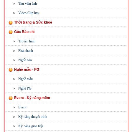
Thư viện ảnh
Video Clip hay
Thời trang & Sức khoẻ
Góc Báo chí
Truyền hình
Phát thanh
Nghề báo
Nghề mẫu - PG
Nghề mẫu
Nghề PG
Event - Kỹ năng mềm
Event
Kỹ năng thuyết trình
Kỹ năng giao tiếp