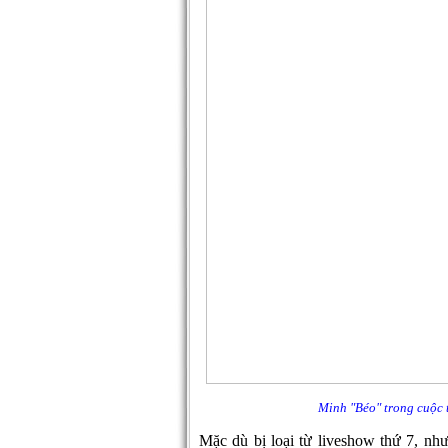
Minh "Béo" trong cuộc 
Mặc dù bị loại từ liveshow thứ 7, nh