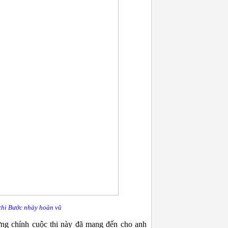
thi
Bước nhảy hoàn vũ
ưng chính cuộc thi này đã mang đến cho anh