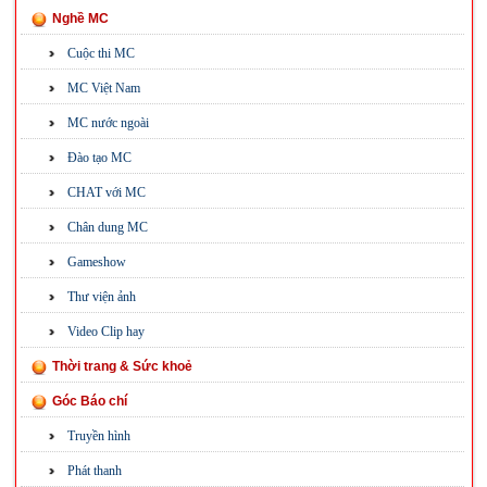
Nghề MC
Cuộc thi MC
MC Việt Nam
MC nước ngoài
Đào tạo MC
CHAT với MC
Chân dung MC
Gameshow
Thư viện ảnh
Video Clip hay
Thời trang & Sức khoẻ
Góc Báo chí
Truyền hình
Phát thanh