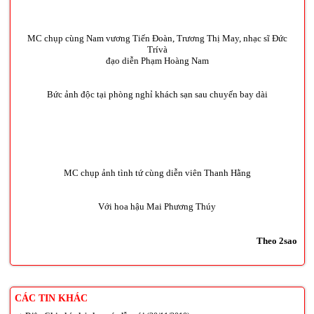
MC chụp cùng Nam vương Tiến Đoàn, Trương Thị May, nhạc sĩ Đức
Trívà
đạo diễn Phạm Hoàng Nam
Bức ảnh độc tại phòng nghỉ khách sạn sau chuyến bay dài
MC chụp ảnh tình tứ cùng diễn viên Thanh Hằng
Với hoa hậu Mai Phương Thúy
Theo 2sao
CÁC TIN KHÁC