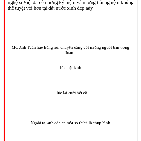
nghệ sĩ Việt đã có những kỷ niệm và những trải nghiệm không
thể tuyệt vời hơn tại đất nước xinh đẹp này.
MC Anh Tuấn hào hứng nói chuyện cùng với những người bạn trong
đoàn...
lúc mặt lạnh
...lúc lại cười hết cỡ
Ngoài ra, anh còn có một sở thích là chụp hình