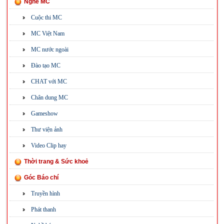
Nghề MC
Cuộc thi MC
MC Việt Nam
MC nước ngoài
Đào tạo MC
CHAT với MC
Chân dung MC
Gameshow
Thư viện ảnh
Video Clip hay
Thời trang & Sức khoẻ
Góc Báo chí
Truyền hình
Phát thanh