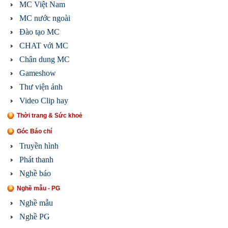
MC Việt Nam
MC nước ngoài
Đào tạo MC
CHAT với MC
Chân dung MC
Gameshow
Thư viện ảnh
Video Clip hay
Thời trang & Sức khoẻ
Góc Báo chí
Truyền hình
Phát thanh
Nghề báo
Nghề mẫu - PG
Nghề mẫu
Nghề PG