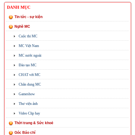
DANH MỤC
Tin tức - sự kiện
Nghề MC
Cuộc thi MC
MC Việt Nam
MC nước ngoài
Đào tạo MC
CHAT với MC
Chân dung MC
Gameshow
Thư viện ảnh
Video Clip hay
Thời trang & Sức khoẻ
Góc Báo chí