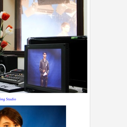
òng Studio