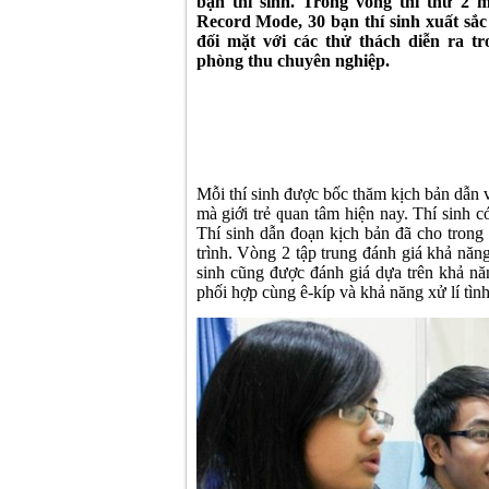
bạn thí sinh. Trong vòng thi thứ 2 
Record Mode, 30 bạn thí sinh xuất sắc
đối mặt với các thử thách diễn ra t
phòng thu chuyên nghiệp.
Mỗi thí sinh được bốc thăm kịch bản dẫn v
mà giới trẻ quan tâm hiện nay. Thí sinh c
Thí sinh dẫn đoạn kịch bản đã cho tron
trình. Vòng 2 tập trung đánh giá khả năng
sinh cũng được đánh giá dựa trên khả nă
phối hợp cùng ê-kíp và khả năng xử lí tìn