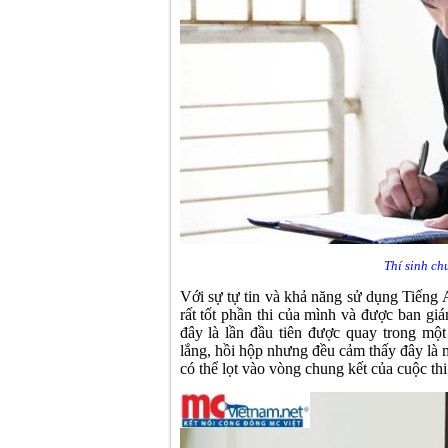
Thí sinh ch
Với sự tự tin và khả năng sử dụng Tiếng A
rất tốt phần thi của mình và được ban gi
đây là lần đầu tiên được quay trong mộ
lắng, hồi hộp nhưng đều cảm thấy đây là m
có thể lọt vào vòng chung kết của cuộc thi