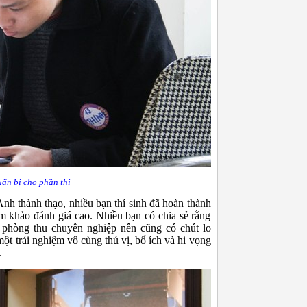
uẩn bị cho phần thi
nh thành thạo, nhiều bạn thí sinh đã hoàn thành
ám khảo đánh giá cao. Nhiều bạn có chia sẻ rằng
t phòng thu chuyên nghiệp nên cũng có chút lo
ột trải nghiệm vô cùng thú vị, bổ ích và hi vọng
.