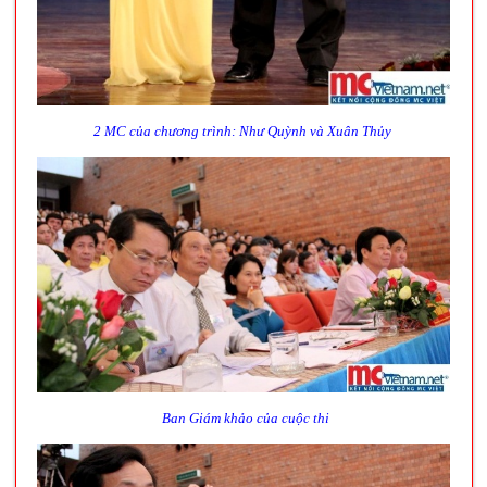
2 MC của chương trình: Như Quỳnh và Xuân Thủy
Ban Giám khảo của cuộc thi