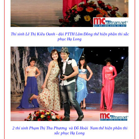
Thí sinh Lê Thị Kiều Oanh - đài PTTH Lâm Đồng thể hiện phần thi sắc
phục Hạ Long
2 t
hí sinh Phạm Thị Thu Phương và Đỗ Hoài Nam thể hiện phần thi
sắc phục Hạ Long