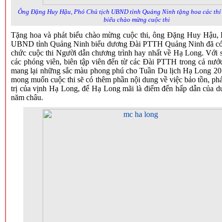
Ông Đặng Huy Hậu, Phó Chủ tịch UBND tỉnh Quảng Ninh tặng hoa các thí 
biểu chào mừng cuộc thi
Tặng hoa và phát biểu chào mừng cuộc thi, ông Đặng Huy Hậu, 
UBND tỉnh Quảng Ninh biểu dương Đài PTTH Quảng Ninh đã có 
chức cuộc thi Người dẫn chương trình hay nhất về Hạ Long. Với 
các phóng viên, biên tập viên đến từ các Đài PTTH trong cả nước
mang lại những sắc màu phong phú cho Tuần Du lịch Hạ Long 20
mong muốn cuộc thi sẽ có thêm phần nội dung về việc bảo tồn, phá
trị của vịnh Hạ Long, để Hạ Long mãi là điểm đến hấp dẫn của d
năm châu.