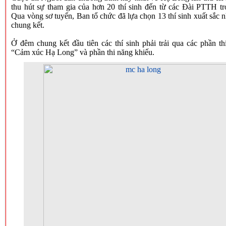
thu hút sự tham gia của hơn 20 thí sinh đến từ các Đài PTTH tr
Qua vòng sơ tuyển, Ban tổ chức đã lựa chọn 13 thí sinh xuất sắc 
chung kết.
Ở đêm chung kết đầu tiên các thí sinh phải trải qua các phần thi
“Cảm xúc Hạ Long” và phần thi năng khiếu.