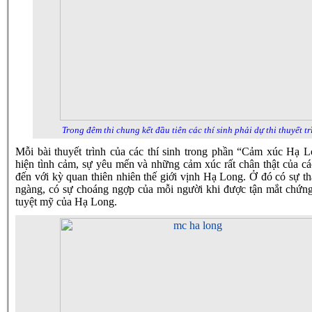
Trong đêm thi chung kết đầu tiên các thí sinh phải dự thi thuyết tr
Mỗi bài thuyết trình của các thí sinh trong phần “Cảm xúc Hạ L
hiện tình cảm, sự yêu mến và những cảm xúc rất chân thật của các
đến với kỳ quan thiên nhiên thế giới vịnh Hạ Long. Ở đó có sự t
ngàng, có sự choáng ngợp của mỗi người khi được tận mắt chứng
tuyệt mỹ của Hạ Long.