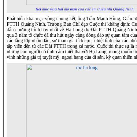
Tiết mục múa hát mở màn của các em thiếu nhi Quảng Ninh
Phát biểu khai mạc vòng chung kết, ông Trần Mạnh Hùng, Giám 
PTTH Quảng Ninh, Trưởng Ban Chỉ đạo Cuộc thi khẳng định: Cu
dẫn chương trình hay nhất về Hạ Long do Đài PTTH Quảng Ninh
qua 3 năm tổ chức đã thu hút ngày càng đông đảo sự quan tâm củ
các tầng lớp nhân dân, sự tham gia tích cực, nhiệt tình của các phó
tập viên đến từ các Đài PTTH trong cả nước. Cuộc thi thực sự là n
những con người có tình cảm thiết tha với Hạ Long, mong muốn tì
vinh những giá trị tuyệt mỹ, ngoại hạng của di sản, kỳ quan thiên nh