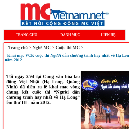
TRANG CHỦ
DANH MỤC
LIÊN HỆ
Trang chủ
>
Nghề MC
>
Cuộc thi MC >
Khai mạc VCK cuộc thi Người dẫn chương trình hay nhất về Hạ Long
năm 2012
Tối ngày 25/4 tại Cung văn hóa lao
động Việt Nhật (Hạ Long, Quảng
Ninh) đã diễn ra lễ khai mạc vòng
chung kết cuộc thi “Người dẫn
chương trình hay nhất về Hạ Long”
lần thứ III - năm 2012.