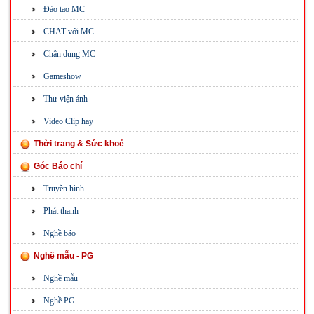
Đào tạo MC
CHAT với MC
Chân dung MC
Gameshow
Thư viện ảnh
Video Clip hay
Thời trang & Sức khoẻ
Góc Báo chí
Truyền hình
Phát thanh
Nghề báo
Nghề mẫu - PG
Nghề mẫu
Nghề PG