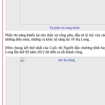
Và phần thi năng khiếu
Phần thi năng khiếu lại cho thấy sự công phu, đầu tư tỷ mỷ của các
những điệu múa, những ca khúc tự sáng tác về Hạ Long.
Đêm chung kết thứ nhất của Cuộc thi Người dẫn chương trình ha
Long lần thứ III năm 2012 đã diễn ra rất thành công.