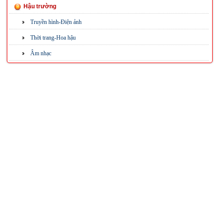
Hậu trường
Truyền hình-Điện ảnh
Thời trang-Hoa hậu
Âm nhạc