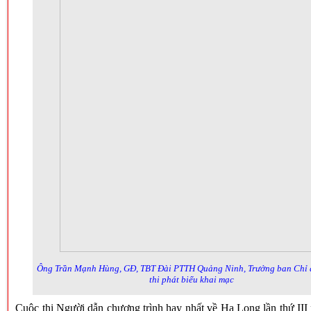
Ông Trần Mạnh Hùng, GĐ, TBT Đài PTTH Quảng Ninh, Trưởng ban Chỉ
thi phát biểu khai mạc
Cuộc thi Người dẫn chương trình hay nhất về Hạ Long lần thứ II