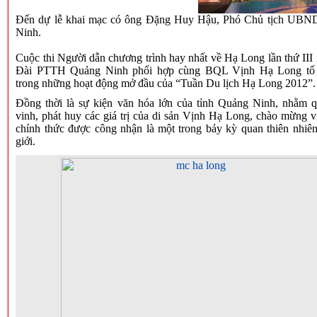
Đến dự lễ khai mạc có ông Đặng Huy Hậu, Phó Chủ tịch UBN
Ninh.
Cuộc thi Người dẫn chương trình hay nhất về Hạ Long lần thứ II
Đài PTTH Quảng Ninh phối hợp cùng BQL Vịnh Hạ Long tổ 
trong những hoạt động mở đầu của “Tuần Du lịch Hạ Long 2012”.
Đồng thời là sự kiện văn hóa lớn của tỉnh Quảng Ninh, nhằm q
vinh, phát huy các giá trị của di sản Vịnh Hạ Long, chào mừng 
chính thức được công nhận là một trong bảy kỳ quan thiên nhiên
giới.