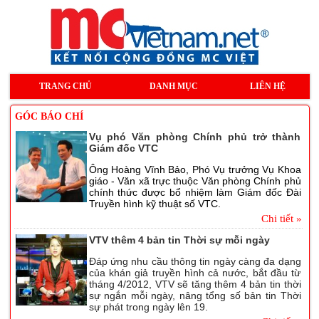
TRANG CHỦ
DANH MỤC
LIÊN HỆ
GÓC BÁO CHÍ
Vụ phó Văn phòng Chính phủ trở thành
Giám đốc VTC
Ông Hoàng Vĩnh Bảo, Phó Vụ trưởng Vụ Khoa
giáo - Văn xã trực thuộc Văn phòng Chính phủ
chính thức được bổ nhiệm làm Giám đốc Đài
Truyền hình kỹ thuật số VTC.
Chi tiết »
VTV thêm 4 bản tin Thời sự mỗi ngày
Đáp ứng nhu cầu thông tin ngày càng đa dạng
của khán giả truyền hình cả nước, bắt đầu từ
tháng 4/2012, VTV sẽ tăng thêm 4 bản tin thời
sự ngắn mỗi ngày, nâng tổng số bản tin Thời
sự phát trong ngày lên 19.