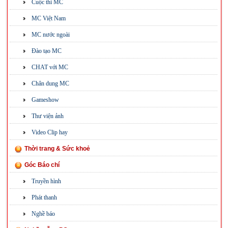
Cuộc thi MC
MC Việt Nam
MC nước ngoài
Đào tạo MC
CHAT với MC
Chân dung MC
Gameshow
Thư viện ảnh
Video Clip hay
Thời trang & Sức khoẻ
Góc Báo chí
Truyền hình
Phát thanh
Nghề báo