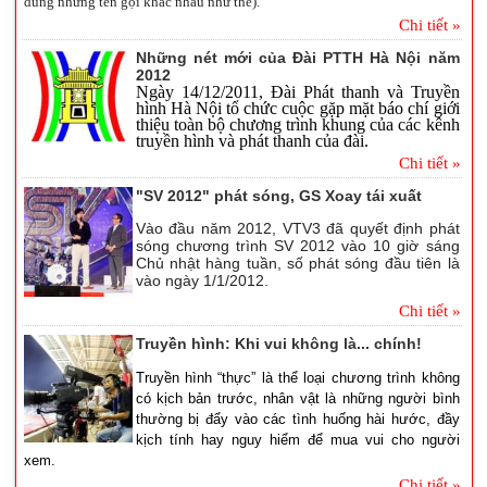
dùng những tên gọi khác nhau như thế).
Chi tiết »
Những nét mới của Đài PTTH Hà Nội năm
2012
Ngày 14/12/2011, Đài Phát thanh và Truyền
hình Hà Nội tổ chức cuộc gặp mặt báo chí giới
thiệu toàn bộ chương trình khung của các kênh
truyền hình và phát thanh của đài.
Chi tiết »
"SV 2012" phát sóng, GS Xoay tái xuất
Vào đầu năm 2012, VTV3 đã quyết định phát
sóng chương trình SV 2012 vào 10 giờ sáng
Chủ nhật hàng tuần, số phát sóng đầu tiên là
vào ngày 1/1/2012.
Chi tiết »
Truyền hình: Khi vui không là... chính!
Truyền hình “thực” là thể loại chương trình không
có kịch bản trước, nhân vật là những người bình
thường bị đẩy vào các tình huống hài hước, đầy
kịch tính hay nguy hiểm để mua vui cho người
xem.
Chi tiết »