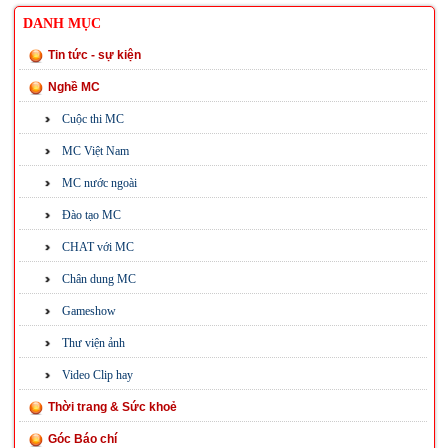
DANH MỤC
Tin tức - sự kiện
Nghề MC
Cuộc thi MC
MC Việt Nam
MC nước ngoài
Đào tạo MC
CHAT với MC
Chân dung MC
Gameshow
Thư viện ảnh
Video Clip hay
Thời trang & Sức khoẻ
Góc Báo chí