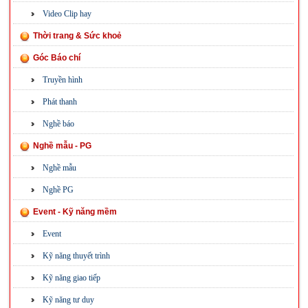
Video Clip hay
Thời trang & Sức khoẻ
Góc Báo chí
Truyền hình
Phát thanh
Nghề báo
Nghề mẫu - PG
Nghề mẫu
Nghề PG
Event - Kỹ năng mềm
Event
Kỹ năng thuyết trình
Kỹ năng giao tiếp
Kỹ năng tư duy