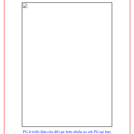
PG ở triển lãm còn đỡ cực hơn nhiều so với PG tại bar,