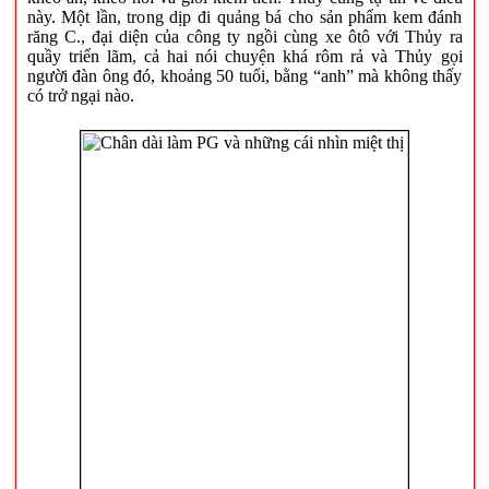
này. Một lần, trong dịp đi quảng bá cho sản phẩm kem đánh
răng C., đại diện của công ty ngồi cùng xe ôtô với Thủy ra
quầy triển lãm, cả hai nói chuyện khá rôm rả và Thủy gọi
người đàn ông đó, khoảng 50 tuổi, bằng “anh” mà không thấy
có trở ngại nào.