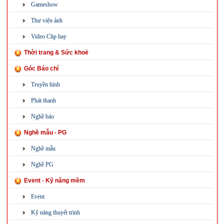
Gameshow
Thư viện ảnh
Video Clip hay
Thời trang & Sức khoẻ
Góc Báo chí
Truyền hình
Phát thanh
Nghề báo
Nghề mẫu - PG
Nghề mẫu
Nghề PG
Event - Kỹ năng mềm
Event
Kỹ năng thuyết trình