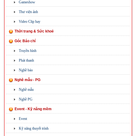
Gameshow
Thư viện ảnh
Video Clip hay
Thời trang & Sức khoẻ
Góc Báo chí
Truyền hình
Phát thanh
Nghề báo
Nghề mẫu - PG
Nghề mẫu
Nghề PG
Event - Kỹ năng mềm
Event
Kỹ năng thuyết trình