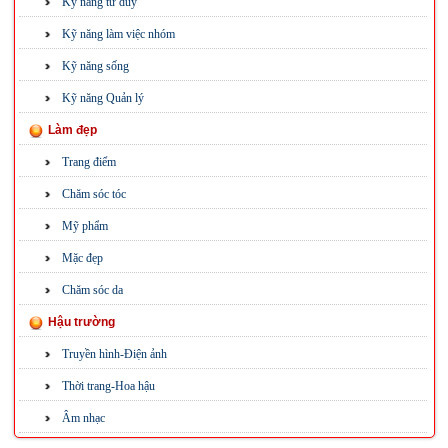
Kỹ năng tư duy
Kỹ năng làm việc nhóm
Kỹ năng sống
Kỹ năng Quản lý
Làm đẹp
Trang điểm
Chăm sóc tóc
Mỹ phẩm
Mặc đẹp
Chăm sóc da
Hậu trường
Truyền hình-Điện ảnh
Thời trang-Hoa hậu
Âm nhạc