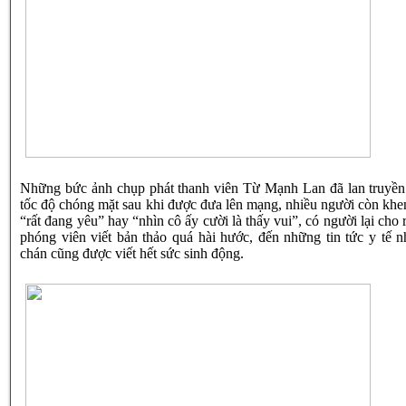
Những bức ảnh chụp phát thanh viên Từ Mạnh Lan đã lan truyền
tốc độ chóng mặt sau khi được đưa lên mạng, nhiều người còn khe
“rất đang yêu” hay “nhìn cô ấy cười là thấy vui”, có người lại cho 
phóng viên viết bản thảo quá hài hước, đến những tin tức y tế 
chán cũng được viết hết sức sinh động.