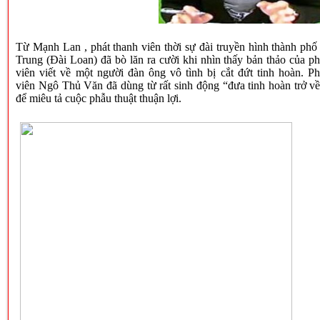
Từ Mạnh Lan , phát thanh viên thời sự đài truyền hình thành phố
Trung (Đài Loan) đã bò lăn ra cười khi nhìn thấy bản thảo của p
viên viết về một người đàn ông vô tình bị cắt đứt tinh hoàn. P
viên Ngô Thủ Văn đã dùng từ rất sinh động “đưa tinh hoàn trở về
để miêu tả cuộc phẫu thuật thuận lợi.