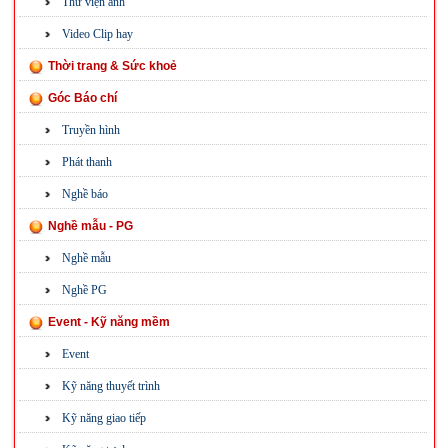
Thư viện ảnh
Video Clip hay
Thời trang & Sức khoẻ
Góc Báo chí
Truyền hình
Phát thanh
Nghề báo
Nghề mẫu - PG
Nghề mẫu
Nghề PG
Event - Kỹ năng mềm
Event
Kỹ năng thuyết trình
Kỹ năng giao tiếp