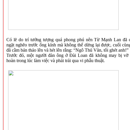
Có lẽ do trí tưởng tượng quá phong phú nên Từ Mạnh Lan đã 
ngặt nghẽo trước ống kính mà không thể dừng lại được, cuối cùn
đã cầm bản thảo lên và hét lên rằng: “Ngô Thủ Văn, tôi ghét anh!”
Trước đó, một người đàn ông ở Đài Loan đã không may bị vỡ 
hoàn trong lúc làm việc và phải trải qua vi phẫu thuật.