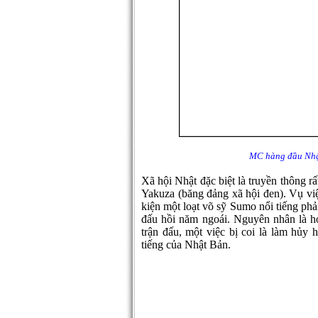
MC hàng đầu Nhậ
Xã hội Nhật đặc biệt là truyền thông r
Yakuza (băng đảng xã hội đen). Vụ việ
kiện một loạt võ sỹ Sumo nổi tiếng phả
đấu hồi năm ngoái. Nguyên nhân là h
trận đấu, một việc bị coi là làm hủy 
tiếng của Nhật Bản.