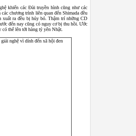
ghệ khiến các Đài truyền hình cũng như các
 cả các chương trình liên quan đến Shimada đều
ản xuất ra đều bị hủy bỏ. Thậm trí những CD
ước đến nay cũng có nguy cơ bị thu hồi. Ước
y có thể lên tới hàng tỷ yên Nhật.