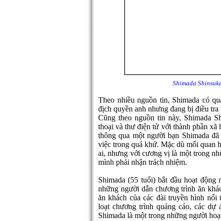
Shimada Shinsuke
Theo nhiều nguồn tin, Shimada có qua
địch quyền anh nhưng đang bị điều tra v
Cũng theo nguồn tin này, Shimada Sh
thoại và thư điện tử với thành phần xã
thông qua một người bạn Shimada đã 
việc trong quá khứ. Mặc dù mối quan hệ
ai, nhưng với cương vị là một trong n
mình phải nhận trách nhiệm.
Shimada (55 tuổi) bắt đầu hoạt động 
những người dẫn chương trình ăn khách
ăn khách của các đài truyền hình nổi 
loạt chương trình quảng cáo, các dự 
Shimada là một trong những người hoạt 