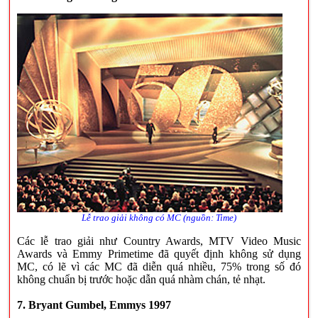
Lễ trao giải không có MC (nguồn: Time)
Các lễ trao giải như Country Awards, MTV Video Music
Awards và Emmy Primetime đã quyết định không sử dụng
MC, có lẽ vì các MC đã diễn quá nhiều, 75% trong số đó
không chuẩn bị trước hoặc dẫn quá nhàm chán, tẻ nhạt.
7. Bryant Gumbel, Emmys 1997