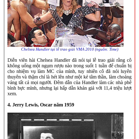
Chelsea Handler tại lễ trao giải VMA 2010 (nguồn: Time)
Diễn viên hài Chelsea Handler đã nói tại lễ trao giải rằng cô
không uống một ngụm rượu nào trong suốt 1 tuần để chuẩn bị
cho nhiệm vụ làm MC của mình, tuy nhiên cô đã nói luyên
thuyên và thậm chí là hét lên như một kẻ tâm thần, làm choáng
váng tất cả mọi người. Đêm dẫn của Handler làm các nhà phê
bình bực mình, nhưng lại hấp dẫn khán giả với 11,4 triệu lượt
xem.
4. Jerry Lewis, Oscar năm 1959