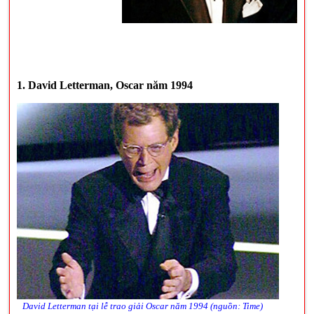
1. David Letterman, Oscar năm 1994
David Letterman tại lễ trao giải Oscar năm 1994 (nguồn: Time)