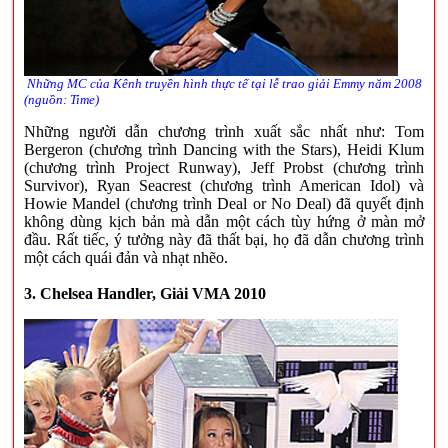
Những MC của Kênh truyền hình thực tế tại lễ trao giải Emmy năm 2008
(nguồn: Time)
Những người dẫn chương trình xuất sắc nhất như: Tom
Bergeron (chương trình Dancing with the Stars), Heidi Klum
(chương trình Project Runway), Jeff Probst (chương trình
Survivor), Ryan Seacrest (chương trình American Idol) và
Howie Mandel (chương trình Deal or No Deal) đã quyết định
không dùng kịch bản mà dẫn một cách tùy hứng ở màn mở
đầu. Rất tiếc, ý tưởng này đã thất bại, họ đã dẫn chương trình
một cách quái đản và nhạt nhẽo.
3. Chelsea Handler, Giải VMA 2010