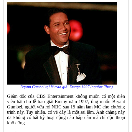
Bryant Gumbel tại lễ trao giải Emmys 1997 (nguồn: Time)
Giám đốc của CBS Entertainment không muốn có một diễn
viên hài cho lễ trao giải Emmy năm 1997, ông muốn Bryant
Gumbel, người vừa rời NBC sau 15 năm làm MC cho chương
trình này. Tuy nhiên, có vẻ đây là một sai lầm. Anh chàng này
đã không có bất kỳ hoạt động nào hấp dẫn mà chỉ độc thoại
khô cứng.