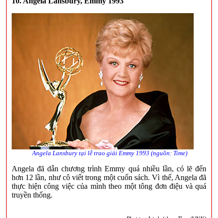
10. Angela Lansbury, Emmy 1993
Angela Lansbury tại lễ trao giải Emmy 1993 (nguồn: Time)
Angela đã dẫn chương trình Emmy quá nhiều lần, có lẽ đến
hơn 12 lần, như cô viết trong một cuốn sách. Vì thế, Angela đã
thực hiện công việc của mình theo một tông đơn điệu và quá
truyền thống.