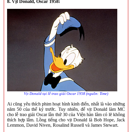
8. Vịt Donald, Oscar 1958:
Vịt Donald tại lễ trao giải Oscar 1958 (nguồn: Time)
Ai cũng yêu thích phim hoạt hình kinh điển, nhất là vào những
năm 50 của thế kỷ trước. Tuy nhiên, để vịt Donald làm MC
cho lễ trao giải Oscar lần thứ 30 của Viện hàn lâm có lẽ không
thích hợp lắm. Lồng tiếng cho vịt Donald là Bob Hope, Jack
Lemmon, David Niven, Rosalind Russell và James Stewart.