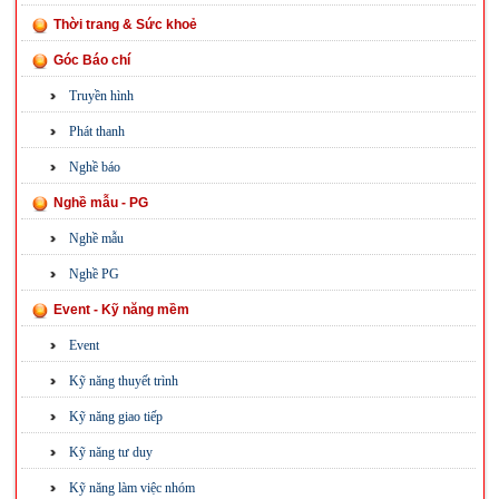
Thời trang & Sức khoẻ
Góc Báo chí
Truyền hình
Phát thanh
Nghề báo
Nghề mẫu - PG
Nghề mẫu
Nghề PG
Event - Kỹ năng mềm
Event
Kỹ năng thuyết trình
Kỹ năng giao tiếp
Kỹ năng tư duy
Kỹ năng làm việc nhóm