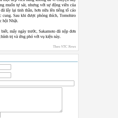
ừng muốn tự sát, nhưng với sự động viên của
ã lấy lại tinh thần, hơn nữa lên tiếng tố cáo
c cung. Sau khi được phóng thích, Tomohiro
ốc hội Nhật.
 biết, mấy ngày trước, Sakamoto đã nộp đơn
chính trị và ứng phó với vụ kiện này.
Theo
VTC News