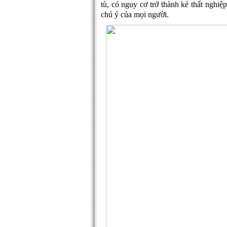
tù, có nguy cơ trở thành kẻ thất nghiệ
chú ý của mọi người.