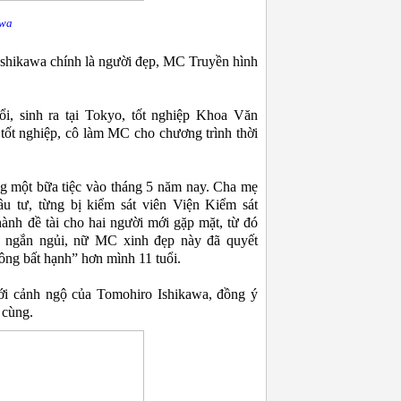
wa
Ishikawa chính là người đẹp, MC Truyền hình
, sinh ra tại Tokyo, tốt nghiệp Khoa Văn
 tốt nghiệp, cô làm MC cho chương trình thời
g một bữa tiệc vào tháng 5 năm nay. Cha mẹ
u tư, từng bị kiểm sát viên Viện Kiểm sát
ành đề tài cho hai người mới gặp mặt, từ đó
ng ngắn ngủi, nữ MC xinh đẹp này đã quyết
ông bất hạnh” hơn mình 11 tuổi.
ới cảnh ngộ của Tomohiro Ishikawa, đồng ý
 cùng.