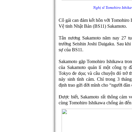
Nghị sĩ Tomohiro Ishika
Cô gái can đảm kết hôn với Tomohiro 
Vệ tinh Nhật Bản (BS11) Sakamoto.
Tân nương Sakamoto năm nay 27 tuổi
trường Seishin Joshi Daigaku. Sau khi
sự của BS11.
Sakamoto gặp Tomohiro Ishikawa tron
của Sakamoto quản lí một công ty đầ
Tokyo đe dọa; và câu chuyện đó trở th
nảy sinh tình cảm. Chỉ trong 3 thá
định trao gửi đời mình cho “người đàn 
Được biết, Sakamoto rất thông cảm v
cùng Tomohiro Ishikawa chống án đến