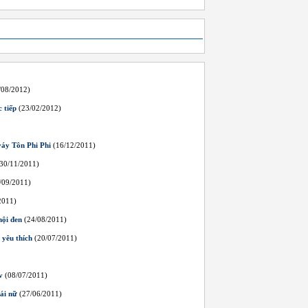
/08/2012)
 tiếp
(23/02/2012)
váy Tôn Phi Phi
(16/12/2011)
30/11/2011)
/09/2011)
2011)
hội đen
(24/08/2011)
yêu thích
(20/07/2011)
v
(08/07/2011)
ái nữ
(27/06/2011)