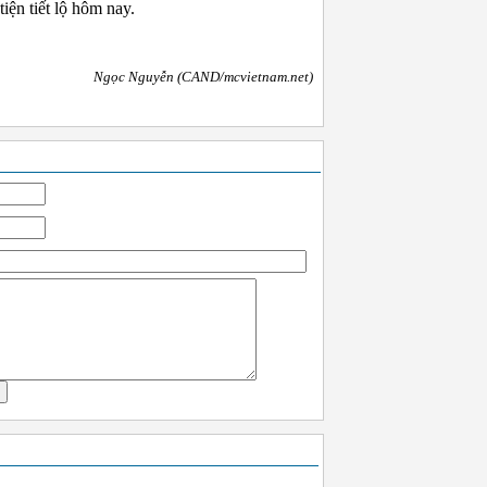
iện tiết lộ hôm nay.
Ngọc Nguyễn (CAND/mcvietnam.net)