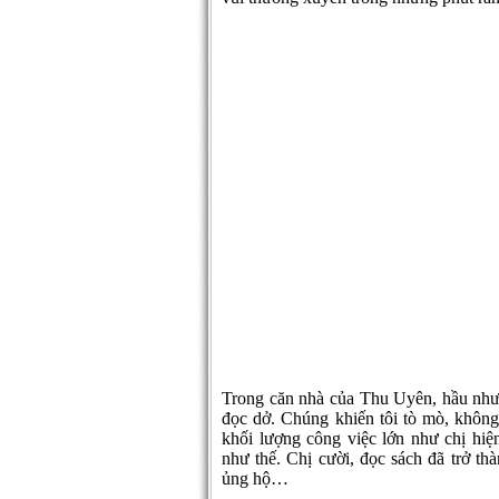
Trong căn nhà của Thu Uyên, hầu như
đọc dở. Chúng khiến tôi tò mò, khôn
khối lượng công việc lớn như chị hiện
như thế. Chị cười, đọc sách đã trở thà
ủng hộ…