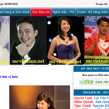
ày 06/08/2026
Trang chủ
ời trang & Sức khoẻ
Góc Báo chí
Nghề mẫu - PG
Event - Kỹ năng mềm
HỖ TRỢ TRỰC TUYẾ
Ban quản trị Diễn đàn
 thú vị hơn
TÌM KIẾM MC - BTV
Quyền Linh
;
Lại Văn 
Diễm Quỳnh
;
Anh Quâ
Ngọc Oanh
;
Nguyên K