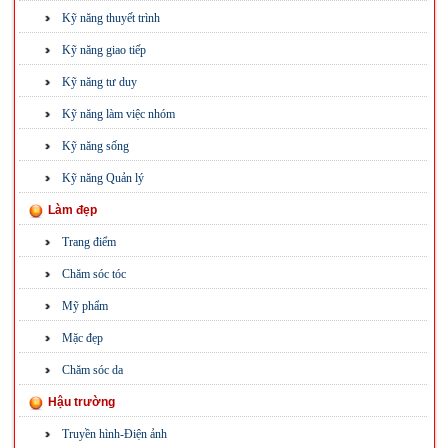
Kỹ năng thuyết trình
Kỹ năng giao tiếp
Kỹ năng tư duy
Kỹ năng làm việc nhóm
Kỹ năng sống
Kỹ năng Quản lý
Làm đẹp
Trang điểm
Chăm sóc tóc
Mỹ phẩm
Mặc đẹp
Chăm sóc da
Hậu trường
Truyền hình-Điện ảnh