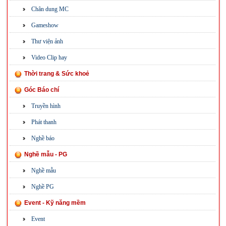
Chân dung MC
Gameshow
Thư viện ảnh
Video Clip hay
Thời trang & Sức khoẻ
Góc Báo chí
Truyền hình
Phát thanh
Nghề báo
Nghề mẫu - PG
Nghề mẫu
Nghề PG
Event - Kỹ năng mềm
Event